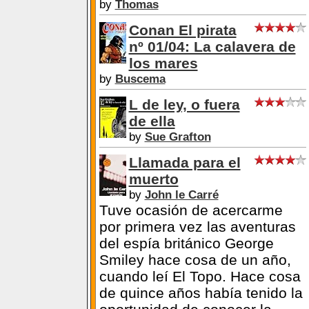
by
Thomas
Conan El pirata
nº 01/04: La calavera de
los mares
by
Buscema
L de ley, o fuera
de ella
by
Sue Grafton
Llamada para el
muerto
by
John le Carré
Tuve ocasión de acercarme
por primera vez las aventuras
del espía británico George
Smiley hace cosa de un año,
cuando leí El Topo. Hace cosa
de quince años había tenido la