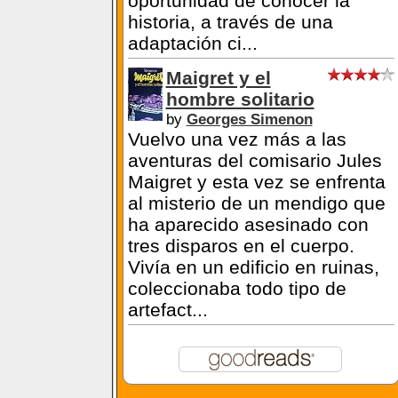
oportunidad de conocer la
historia, a través de una
adaptación ci...
Maigret y el
hombre solitario
by
Georges Simenon
Vuelvo una vez más a las
aventuras del comisario Jules
Maigret y esta vez se enfrenta
al misterio de un mendigo que
ha aparecido asesinado con
tres disparos en el cuerpo.
Vivía en un edificio en ruinas,
coleccionaba todo tipo de
artefact...