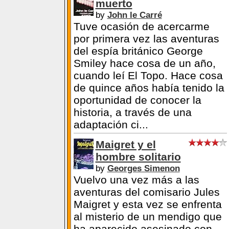
Llamada para el
muerto
by
John le Carré
Tuve ocasión de acercarme
por primera vez las aventuras
del espía británico George
Smiley hace cosa de un año,
cuando leí El Topo. Hace cosa
de quince años había tenido la
oportunidad de conocer la
historia, a través de una
adaptación ci...
Maigret y el
hombre solitario
by
Georges Simenon
Vuelvo una vez más a las
aventuras del comisario Jules
Maigret y esta vez se enfrenta