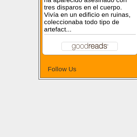
al misterio de un mendigo que
ha aparecido asesinado con
tres disparos en el cuerpo.
Vivía en un edificio en ruinas,
coleccionaba todo tipo de
artefact...
Follow Us